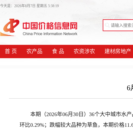
今天是：2026年8月7日 星期五 5:38:20
首 页
农产品
食 品
农资涉农
建材房地产
6
本期（2026年06月30日）36个大中城市
环比0.29%；跌幅较大品种为草鱼，本期价格11.67元