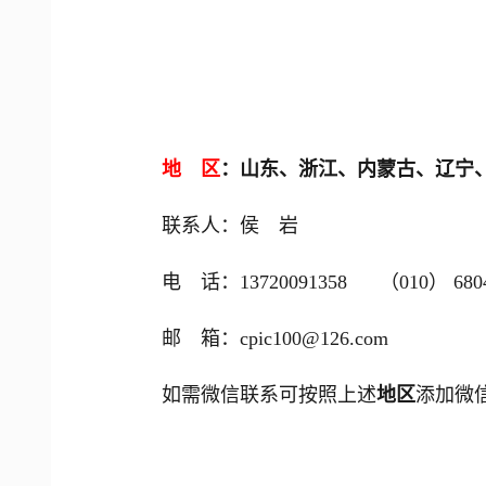
地 区
：山东、浙江、内蒙古、辽宁
联系人：侯 岩
电 话：13720091358 （010） 6804
邮 箱：cpic100@126.com
如需微信联系可按照上述
地区
添加微