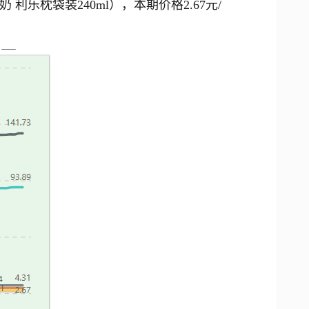
 利乐枕袋装240ml），本期价格2.67元/