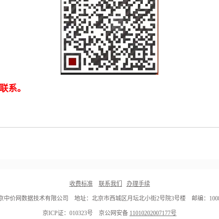
联系。
收费标准
联系我们
办理手续
京中价网数据技术有限公司 地址：北京市西城区月坛北小街2号院3号楼 邮编：1008
京ICP证：010323号 京公网安备
11010202007177号