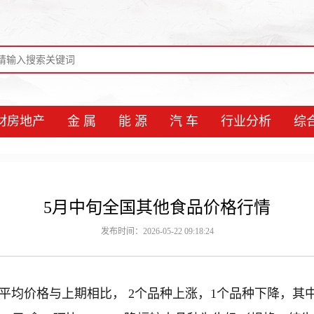
材房地产
金 属
能 源
汽 车
行业分析
综
5月中旬全国其他食品价格行情
发布时间：2026-05-22 09:18:24
食品平均价格与上期相比， 2个品种上涨，1个品种下降，