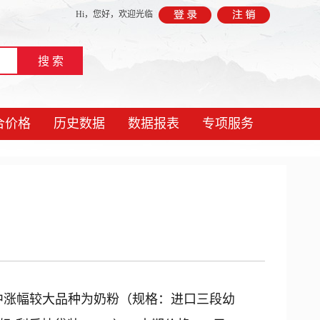
Hi，
您好，欢迎光临
合价格
历史数据
数据报表
专项服务
其中涨幅较大品种为奶粉（规格：进口三段幼