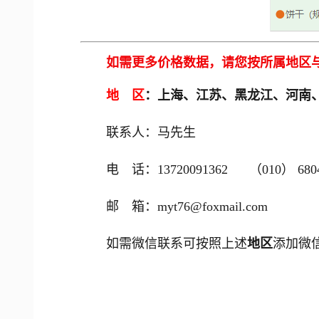
如需更多价格数据，请您按所属地区
地 区
：上海、江苏、黑龙江、河南
联系人：马先生
电 话：13720091362 （010） 6804
邮 箱：myt76@foxmail.com
如需微信联系可按照上述
地区
添加微