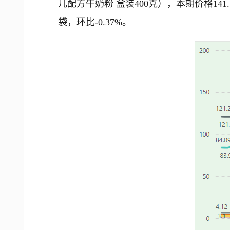
儿配方牛奶粉 盒装400克），本期价格141.
袋，环比-0.37%。