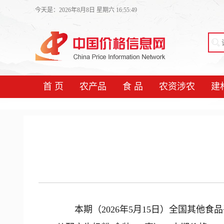
今天是：2026年8月8日 星期六 16:55:50
首 页
农产品
食 品
农资涉农
建
本期（2026年5月15日）全国其他