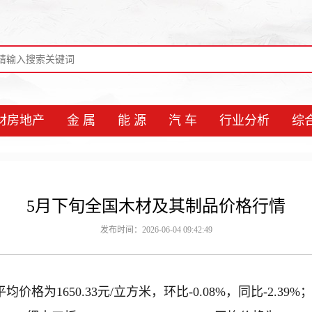
材房地产
金 属
能 源
汽 车
行业分析
综
5月下旬全国木材及其制品价格行情
发布时间：2026-06-04 09:42:49
)平均价格为1650.33元/立方米，环比-0.08%，同比-2.3