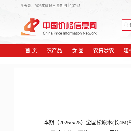
今天是：2026年8月6日 星期四 10:37:45
首 页
农产品
食 品
农资涉农
建
本期（2026/5/25）全国松原木(长4M