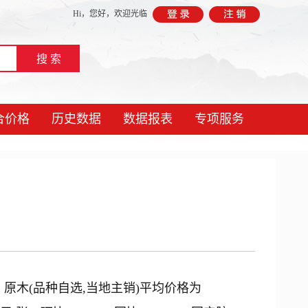
Hi，
您好，欢迎光临
合价格
历史数据
数据报表
专项服务
9%； 原木(品种自选,当地主销)平均价格为