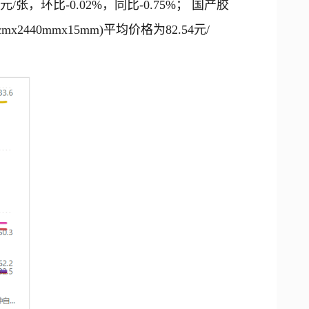
18元/张，环比-0.02%，同比-0.75%； 国产胶
mx2440mmx15mm)平均价格为82.54元/