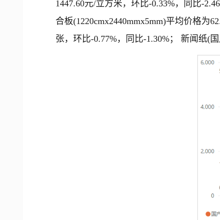
1447.60元/立方米，环比-0.33%，同比-2.
合板(1220cmx2440mmx5mm)平均价格为62
张，环比-0.77%，同比-1.30%； 新闻纸(国