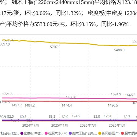
46%； 细木工板(1220cmx2440mmx15mm)平均价格为123.
.17元/张，环比0.06%，同比1.32%； 密度板(中密度 1220c
产)平均价格为5533.60元/吨，环比0.15%，同比-1.96%。